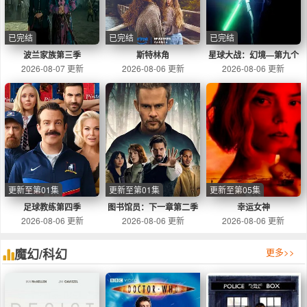
已完结
已完结
已完结
波兰家族第三季
斯特林角
星球大战：幻境—第九个
2026-08-07 更新
2026-08-06 更新
2026-08-06 更新
绝地武士
更新至第01集
更新至第01集
更新至第05集
足球教练第四季
图书馆员：下一章第二季
幸运女神
2026-08-06 更新
2026-08-06 更新
2026-08-06 更新
魔幻/科幻
更多>>