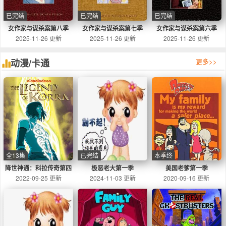
已完结
已完结
已完结
女作家与谋杀案第八季
女作家与谋杀案第七季
女作家与谋杀案第六季
2025-11-26 更新
2025-11-26 更新
2025-11-26 更新
动漫/卡通
更多
>>
全13集
已完结
本季终
降世神通：科拉传奇第四
极恶老大第一季
美国老爹第一季
2022-09-25 更新
季
2024-11-03 更新
2020-09-16 更新