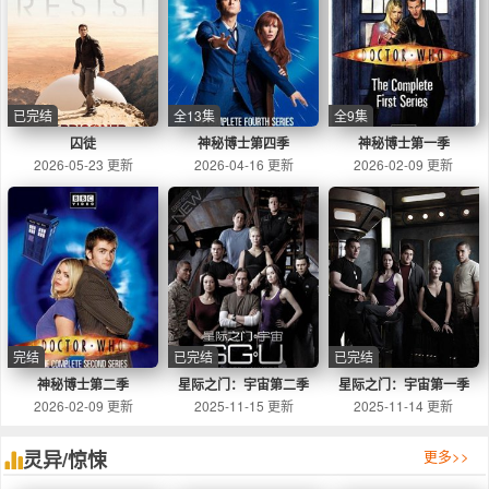
已完结
全13集
全9集
囚徒
神秘博士第四季
神秘博士第一季
2026-05-23 更新
2026-04-16 更新
2026-02-09 更新
完结
已完结
已完结
神秘博士第二季
星际之门：宇宙第二季
星际之门：宇宙第一季
2026-02-09 更新
2025-11-15 更新
2025-11-14 更新
灵异/惊悚
更多>>