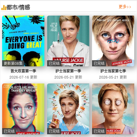
都市/情感
更多>>
更新第08集
已完结
已完结
皆大欢喜第一季
护士当家第一季
护士当家第七季
2026-07-16 更新
2026-05-21 更新
2026-05-21 更新
已完结
已完结
已完结