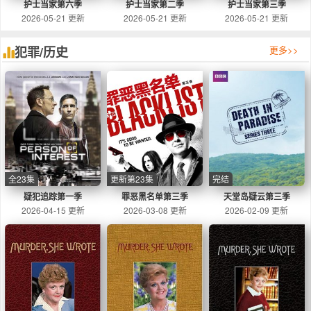
护士当家第六季
护士当家第二季
护士当家第三季
2026-05-21 更新
2026-05-21 更新
2026-05-21 更新
犯罪/历史
更多>>
全23集
更新第23集
完结
疑犯追踪第一季
罪恶黑名单第三季
天堂岛疑云第三季
2026-04-15 更新
2026-03-08 更新
2026-02-09 更新