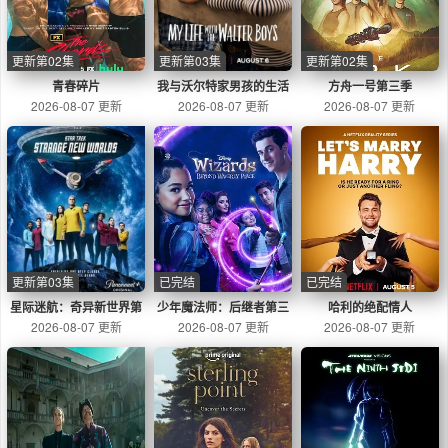
更新第02集
更新第03集
更新第02集
青春碎片
我与沃尔特家男孩的生活
方舟一号第三季
2026-08-07 更新
2026-08-07 更新
第三季
2026-08-07 更新
更新第03集
已完结
已完结
星际迷航：奇异新世界第
少年魔法师：后继者第三
哈利的绝配情人
2026-08-07 更新
四季
2026-08-07 更新
季
2026-08-07 更新