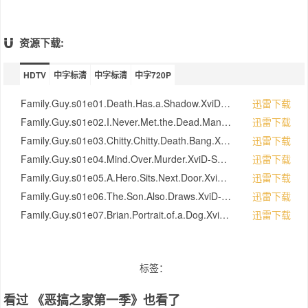
曲者），塞思·麦克法兰（作词者） 2007: 最
佳动画个人贡献 – Steve Fonti（漫画分镜师）
还曾被9次提名安妮奖, 并于2006年赢得两
资源下载:
项，以及曾被3次提名金盘奖, 赢得一项
HDTV
中字标清
中字标清
中字720P
Family.Guy.s01e01.Death.Has.a.Shadow.XviD-SChiZO.avi
迅雷下载
Family.Guy.s01e02.I.Never.Met.the.Dead.Man.XviD-SChiZO.avi
迅雷下载
Family.Guy.s01e03.Chitty.Chitty.Death.Bang.XviD-SChiZO.avi
迅雷下载
Family.Guy.s01e04.Mind.Over.Murder.XviD-SChiZO.avi
迅雷下载
Family.Guy.s01e05.A.Hero.Sits.Next.Door.XviD-SChiZO.avi
迅雷下载
Family.Guy.s01e06.The.Son.Also.Draws.XviD-SChiZO.avi
迅雷下载
Family.Guy.s01e07.Brian.Portrait.of.a.Dog.XviD-SChiZO.avi
迅雷下载
标签：
看过 《恶搞之家第一季》也看了