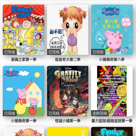
已完结
已完结
已完结
恶搞之家第一季
极恶老大第二季
小猪佩奇第八季
已完结
已完结
全剧完结
小猪佩奇第一季
怪诞小镇第一季
暴力监狱/超级监狱第一季