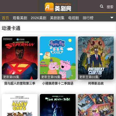
搜索
首页
观看美剧
2026美剧
美剧剧集
电视剧
排行榜
爱看美剧网
动漫卡通
更新第09集
更新至第09集
更新至第03集
我与超人的冒险第三季
小猪佩奇第十二季国语
柯蒂斯总统