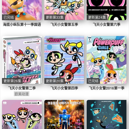
已完结
更新第33集
更新第24集
海底小纵队第十一季国语
飞天小女警第五季
飞天小女警第六季
更新第26集
更新第20集
已完结
飞天小女警第二季
飞天小女警第四季
飞天小女警2016第一季
欧美动漫