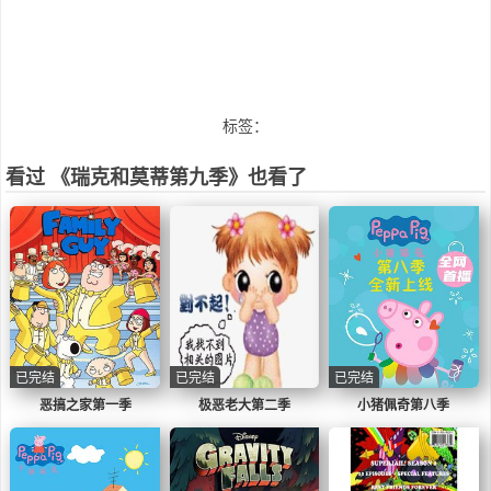
标签：
看过 《瑞克和莫蒂第九季》也看了
已完结
已完结
已完结
恶搞之家第一季
极恶老大第二季
小猪佩奇第八季