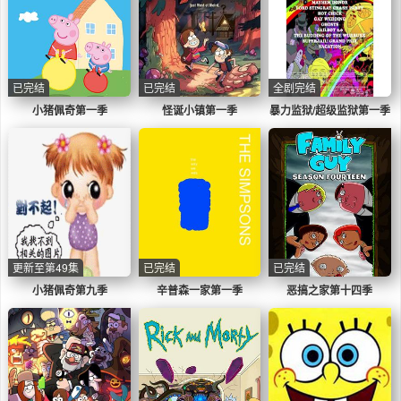
已完结
已完结
全剧完结
小猪佩奇第一季
怪诞小镇第一季
暴力监狱/超级监狱第一季
更新至第49集
已完结
已完结
小猪佩奇第九季
辛普森一家第一季
恶搞之家第十四季