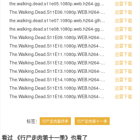
the.walking.dead.s11e05.1080p.web.h264-ggwp[eztv.re].mkv[eztv]
迅雷下载
The.Walking.Dead.S11E06.1080p.WEB.H264-GGEZ[rartv]
迅雷下载
the.walking.dead.s11e07.1080p.web.h264-glhf[eztv.re].mkv[eztv]
迅雷下载
the.walking.dead.s11e08.1080p.web.h264-ggwp[eztv.re].mkv[eztv]
迅雷下载
The.Walking.Dead.S11E09.1080p.WEB.H264-CAKES[rartv]
迅雷下载
The.Walking.Dead.S11E10.1080p.WEB.h264-GOSSIP[rartv]
迅雷下载
The.Walking.Dead.S11E11.1080p.WEB.h264-KOGi[rartv]
迅雷下载
The.Walking.Dead.S11E12.1080p.WEB.H264-CAKES[rartv]
迅雷下载
The.Walking.Dead.S11E13.1080p.WEB.H264-PECULATE[rartv]
迅雷下载
The.Walking.Dead.S11E14.1080p.WEB.H264-PECULATE[rartv]
迅雷下载
The.Walking.Dead.S11E15.1080p.WEB.h264-GOSSIP[rartv]
迅雷下载
The.Walking.Dead.S11E16.1080p.WEB.h264-GOSSIP[rartv]
迅雷下载
标签：
行尸走肉最终季
行尸走肉第十一季
看过 《行尸走肉第十一季》也看了