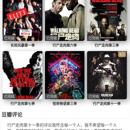
已完结
已完结
已完结
名校风暴第一季
行尸走肉第六季
行尸走肉第三季
8.5
已完结
已完结
已完结
行尸走肉第七季
怪奇物语第三季
行尸走肉第十一季
豆瓣评论
行尸走肉第十一季的评论我怀念每一个人，我不希望每一个人