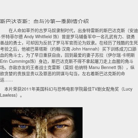
斯巴达克斯：血与沙第一季剧情介绍
在人命如草芥的古罗马奴隶制时代，出身特雷斯的斯巴达克斯（安迪
·怀特菲尔德 Andy Whitfield 饰）曾是罗马辅备军中一名孔武有力、骁勇
善战的勇士，可却因为反抗了罗马军官而沦为奴隶。在经历了残酷的生死
考验之后，他被巴蒂塔斯（约翰·汉南 John Hannah）买下训练成刀口舔
血的角斗士，为了早日重获自由，回到最爱的妻子苏拉（伊尔瑞·卡明斯
Erin Cummings饰）身边，斯巴达克斯不得不拿起屠刀走上血腥的角斗
场。亦敌亦友的王者战士克雷斯（莫奴·伯纳特 Manu Bennett 饰），纵
欲贪婪的贵族显贵以及罪恶的阴谋与勾当，左右着斯巴达克斯的命
运……
本片荣获2011年美国科幻与恐怖电影学院最佳TV剧女配角奖（Lucy
Lawless）。