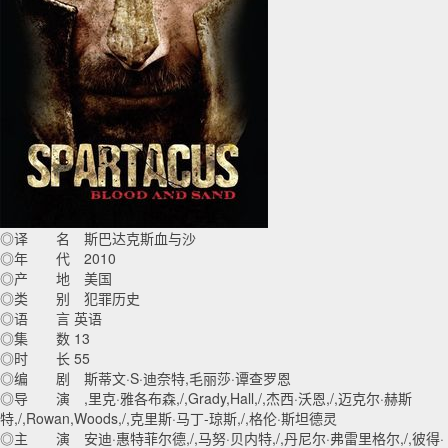
◎译 名 斯巴达克斯血与沙
◎年 代 2010
◎产 地 美国
◎类 别 犯罪历史
◎语 言 英语
◎集 数 13
◎时 长 55
◎编 剧 斯蒂文·S·迪奈特,毛丽莎·谭查罗恩
◎导 演 ,里克·雅各布森,/,Grady,Hall,/,杰西·沃恩,/,迈克尔·赫斯
特,/,Rowan,Woods,/,克里斯·马丁-琼斯,/,格伦·斯坦德灵
◎主 演 安迪·惠特菲尔德,/,马努·贝内特,/,丹尼尔·弗雷里格尔,/,彼得·