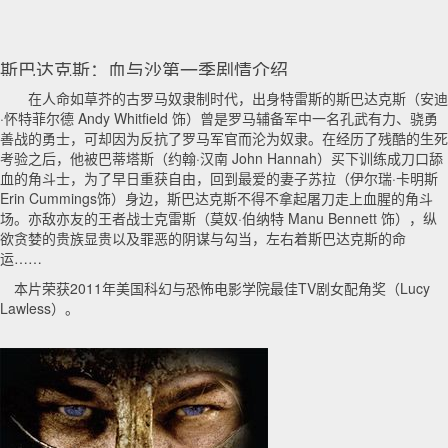
斯巴达克斯：血与沙第一季剧情介绍
在人命如草芥的古罗马奴隶制时代，出身特雷斯的斯巴达克斯（安迪
·怀特菲尔德 Andy Whitfield 饰）曾是罗马辅备军中一名孔武有力、骁勇
善战的勇士，可却因为反抗了罗马军官而沦为奴隶。在经历了残酷的生死
考验之后，他被巴蒂塔斯（约翰·汉南 John Hannah）买下训练成刀口舔
血的角斗士，为了早日重获自由，回到最爱的妻子苏拉（伊尔瑞·卡明斯
Erin Cummings饰）身边，斯巴达克斯不得不拿起屠刀走上血腥的角斗
场。亦敌亦友的王者战士克雷斯（莫奴·伯纳特 Manu Bennett 饰），纵
欲贪婪的贵族显贵以及罪恶的阴谋与勾当，左右着斯巴达克斯的命
运……
本片荣获2011年美国科幻与恐怖电影学院最佳TV剧女配角奖（Lucy
Lawless）。