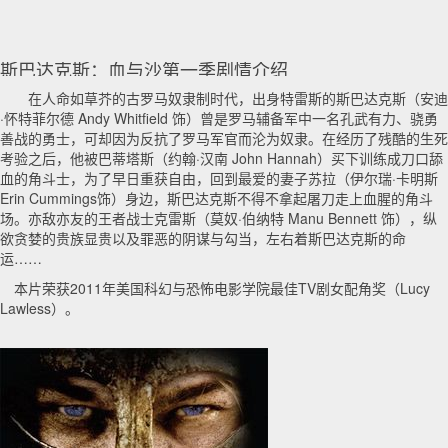
斯巴达克斯：血与沙第一季剧情介绍
在人命如草芥的古罗马奴隶制时代，出身特雷斯的斯巴达克斯（安迪
·怀特菲尔德 Andy Whitfield 饰）曾是罗马辅备军中一名孔武有力、骁勇
善战的勇士，可却因为反抗了罗马军官而沦为奴隶。在经历了残酷的生死
考验之后，他被巴蒂塔斯（约翰·汉南 John Hannah）买下训练成刀口舔
血的角斗士，为了早日重获自由，回到最爱的妻子苏拉（伊尔瑞·卡明斯
Erin Cummings饰）身边，斯巴达克斯不得不拿起屠刀走上血腥的角斗
场。亦敌亦友的王者战士克雷斯（莫奴·伯纳特 Manu Bennett 饰），纵
欲贪婪的贵族显贵以及罪恶的阴谋与勾当，左右着斯巴达克斯的命
运……
本片荣获2011年美国科幻与恐怖电影学院最佳TV剧女配角奖（Lucy
Lawless）。