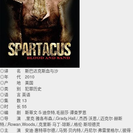
◎译 名 斯巴达克斯血与沙
◎年 代 2010
◎产 地 美国
◎类 别 犯罪历史
◎语 言 英语
◎集 数 13
◎时 长 55
◎编 剧 斯蒂文·S·迪奈特,毛丽莎·谭查罗恩
◎导 演 ,里克·雅各布森,/,Grady,Hall,/,杰西·沃恩,/,迈克尔·赫斯
特,/,Rowan,Woods,/,克里斯·马丁-琼斯,/,格伦·斯坦德灵
◎主 演 安迪·惠特菲尔德,/,马努·贝内特,/,丹尼尔·弗雷里格尔,/,彼得·