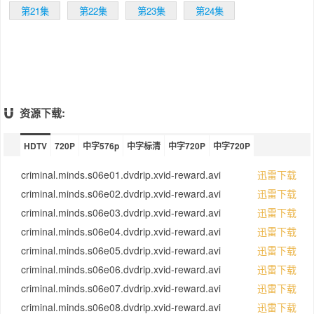
第21集
第22集
第23集
第24集
资源下载:
HDTV
720P
中字576p
中字标清
中字720P
中字720P
criminal.minds.s06e01.dvdrip.xvid-reward.avi
迅雷下载
criminal.minds.s06e02.dvdrip.xvid-reward.avi
迅雷下载
criminal.minds.s06e03.dvdrip.xvid-reward.avi
迅雷下载
criminal.minds.s06e04.dvdrip.xvid-reward.avi
迅雷下载
criminal.minds.s06e05.dvdrip.xvid-reward.avi
迅雷下载
criminal.minds.s06e06.dvdrip.xvid-reward.avi
迅雷下载
criminal.minds.s06e07.dvdrip.xvid-reward.avi
迅雷下载
criminal.minds.s06e08.dvdrip.xvid-reward.avi
迅雷下载