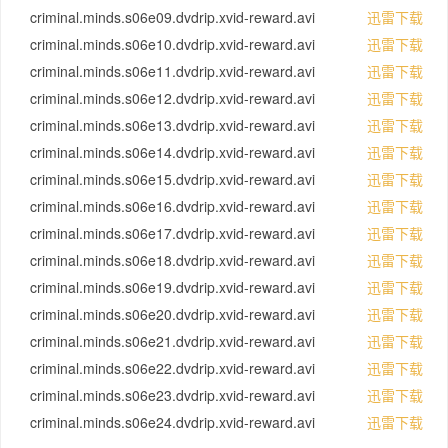
criminal.minds.s06e09.dvdrip.xvid-reward.avi
迅雷下载
criminal.minds.s06e10.dvdrip.xvid-reward.avi
迅雷下载
criminal.minds.s06e11.dvdrip.xvid-reward.avi
迅雷下载
criminal.minds.s06e12.dvdrip.xvid-reward.avi
迅雷下载
criminal.minds.s06e13.dvdrip.xvid-reward.avi
迅雷下载
criminal.minds.s06e14.dvdrip.xvid-reward.avi
迅雷下载
criminal.minds.s06e15.dvdrip.xvid-reward.avi
迅雷下载
criminal.minds.s06e16.dvdrip.xvid-reward.avi
迅雷下载
criminal.minds.s06e17.dvdrip.xvid-reward.avi
迅雷下载
criminal.minds.s06e18.dvdrip.xvid-reward.avi
迅雷下载
criminal.minds.s06e19.dvdrip.xvid-reward.avi
迅雷下载
criminal.minds.s06e20.dvdrip.xvid-reward.avi
迅雷下载
criminal.minds.s06e21.dvdrip.xvid-reward.avi
迅雷下载
criminal.minds.s06e22.dvdrip.xvid-reward.avi
迅雷下载
criminal.minds.s06e23.dvdrip.xvid-reward.avi
迅雷下载
criminal.minds.s06e24.dvdrip.xvid-reward.avi
迅雷下载