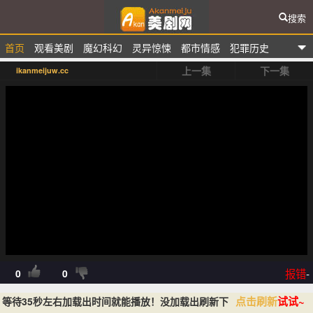
搜索
首页
观看美剧
魔幻科幻
灵异惊悚
都市情感
犯罪历史
爱看美剧网
上一集
下一集
ikanmeijuw.cc
排行榜
报错
-
0
0
点击刷新
试试~
等待35秒左右加载出时间就能播放！没加载出刷新下