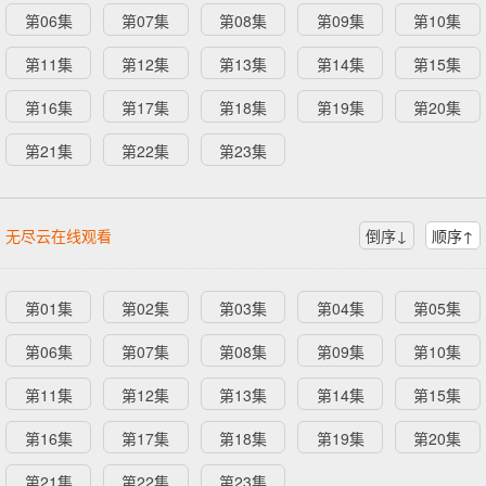
第06集
第07集
第08集
第09集
第10集
第11集
第12集
第13集
第14集
第15集
第16集
第17集
第18集
第19集
第20集
第21集
第22集
第23集
无尽云在线观看
倒序↓
顺序↑
第01集
第02集
第03集
第04集
第05集
第06集
第07集
第08集
第09集
第10集
第11集
第12集
第13集
第14集
第15集
第16集
第17集
第18集
第19集
第20集
第21集
第22集
第23集