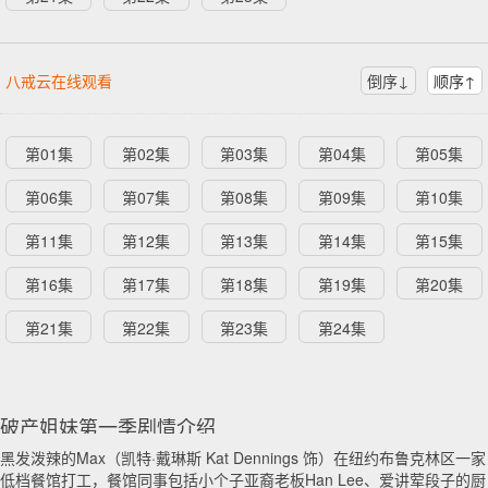
八戒云在线观看
倒序↓
顺序↑
第01集
第02集
第03集
第04集
第05集
第06集
第07集
第08集
第09集
第10集
第11集
第12集
第13集
第14集
第15集
第16集
第17集
第18集
第19集
第20集
第21集
第22集
第23集
第24集
破产姐妹第一季剧情介绍
黑发泼辣的Max（凯特·戴琳斯 Kat Dennings 饰）在纽约布鲁克林区一家
低档餐馆打工，餐馆同事包括小个子亚裔老板Han Lee、爱讲荤段子的厨