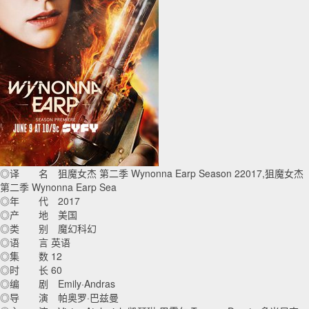
◎译 名 狙魔女杰 第二季 Wynonna Earp Season 22017,狙魔女杰
第二季 Wynonna Earp Sea
◎年 代 2017
◎产 地 美国
◎类 别 魔幻科幻
◎语 言 英语
◎集 数 12
◎时 长 60
◎编 剧 Emily·Andras
◎导 演 帕奥罗·巴兹曼