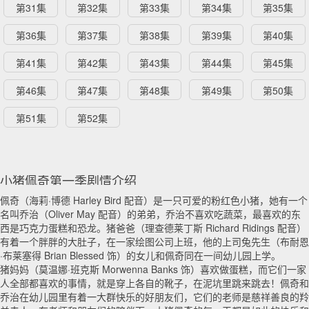
第31集
第32集
第33集
第34集
第35集
第36集
第37集
第38集
第39集
第40集
第41集
第42集
第43集
第44集
第45集
第46集
第47集
第48集
第49集
第50集
第51集
第52集
小猪佩奇第一季剧情介绍
佩奇（海莉·博德 Harley Bird 配音）是一只可爱的粉红色小猪，她有一个
名叫乔治（Oliver May 配音）的弟弟，乔治不喜欢吃蔬菜，最喜欢的东
西是巧克力蛋糕和恐龙。猪爸爸（理查德莱丁斯 Richard Ridings 配音）
有着一个胖胖的大肚子，在一家绘图公司上班，他的上司兔先生（布耐恩
·布莱塞得 Brian Blessed 饰）的女儿和佩奇同在一间幼儿园上学。
猪妈妈（莫温娜·班克斯 Morwenna Banks 饰）喜欢做蛋糕，而它们一家
人全部都喜欢的事情，就是穿上各自的靴子，在泥坑里跳来跳去！佩奇和
乔治在幼儿园里有着一大群快乐的好朋友们，它们的老师是慈祥善良的羚