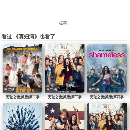
标签：
看过 《寡妇湾》也看了
已完结
已完结
已完结
无耻之徒(美版)第二季
无耻之徒(美版)第三季
无耻之徒(美版)第四季