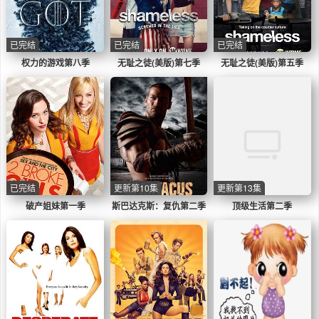
已完结
已完结
已完结
权力的游戏第八季
无耻之徒(美版)第七季
无耻之徒(美版)第五季
已完结
更新第10集
更新第13集
破产姐妹第一季
斯巴达克斯：复仇第二季
顶级生活第二季